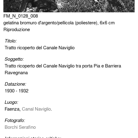
FM_N_0128_008
gelatina bromuro d'argento/pellicola (poliestere), 6x6 cm
Riproduzione
Titolo:
Tratto ricoperto del Canale Naviglio
Soggetto:
Tratto ricoperto del Canale Naviglio tra porta Pia e Barriera
Ravegnana
Datazione:
1930 - 1932
Luogo:
Faenza,
Canal Naviglio
.
Fotografo:
Borchi Serafino