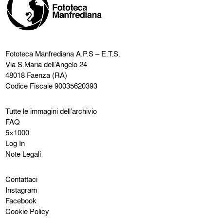
Fototeca Manfrediana
A.P.S – E.T.S.
Via S.Maria dell’Angelo 24
48018 Faenza (RA)
Codice Fiscale 90035620393
Tutte le immagini dell’archivio
FAQ
5×1000
Log In
Note Legali
Contattaci
Instagram
Facebook
Cookie Policy