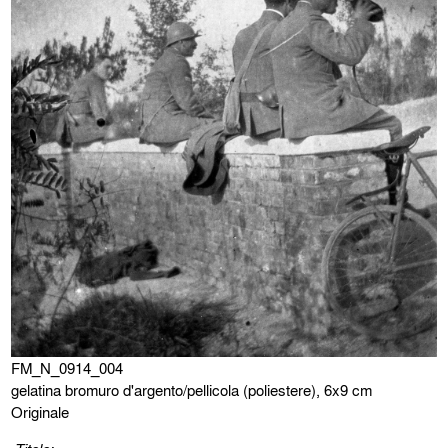
FM_N_0914_004
gelatina bromuro d'argento/pellicola (poliestere), 6x9 cm
Originale