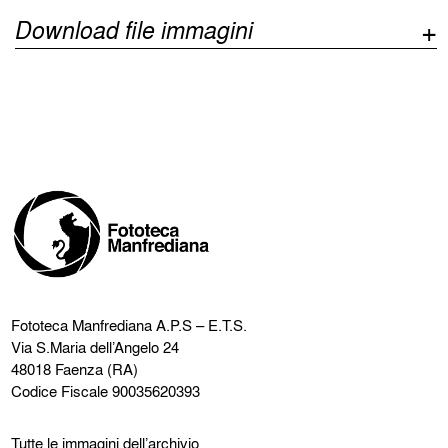
Download file immagini
Fototeca Manfrediana
A.P.S – E.T.S.
Via S.Maria dell’Angelo 24
48018 Faenza (RA)
Codice Fiscale 90035620393
Tutte le immagini dell’archivio