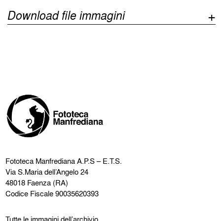
Download file immagini
Fototeca Manfrediana
A.P.S – E.T.S.
Via S.Maria dell’Angelo 24
48018 Faenza (RA)
Codice Fiscale 90035620393
Tutte le immagini dell’archivio