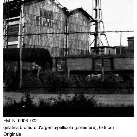
FM_N_0906_002
gelatina bromuro d'argento/pellicola (poliestere), 6x9 cm
Originale