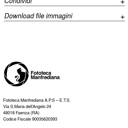
Condividi
Download file immagini
Fototeca Manfrediana
A.P.S – E.T.S.
Via S.Maria dell’Angelo 24
48018 Faenza (RA)
Codice Fiscale 90035620393