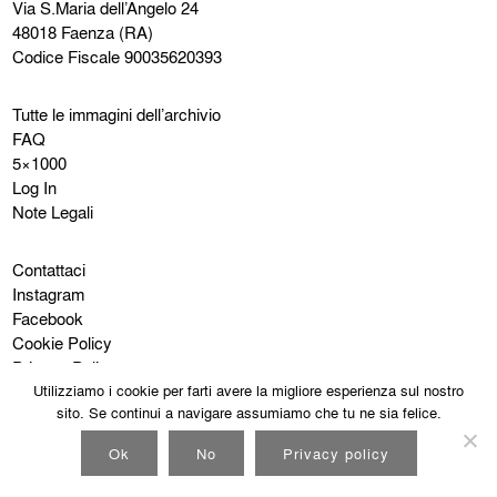
Via S.Maria dell’Angelo 24
48018 Faenza (RA)
Codice Fiscale 90035620393
Tutte le immagini dell’archivio
FAQ
5×1000
Log In
Note Legali
Contattaci
Instagram
Facebook
Cookie Policy
Privacy Policy
Utilizziamo i cookie per farti avere la migliore esperienza sul nostro
sito. Se continui a navigare assumiamo che tu ne sia felice.
Ok
No
Privacy policy