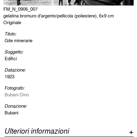
FM_N_0906_007
gelatina bromuro d'argento/pellicola (poliestere), 6x9 cm
Originale
Titolo:
Gite minerarie
Soggetto:
Edifici
Datazione:
1923
Fotografo:
Bubani Dino
Donazione:
Bubani
Ulteriori informazioni