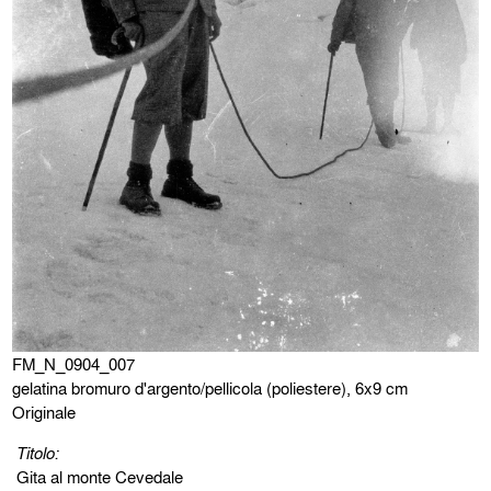
FM_N_0904_007
gelatina bromuro d'argento/pellicola (poliestere), 6x9 cm
Originale
Titolo:
Gita al monte Cevedale