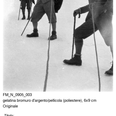
FM_N_0905_003
gelatina bromuro d'argento/pellicola (poliestere), 6x9 cm
Originale
Titolo: