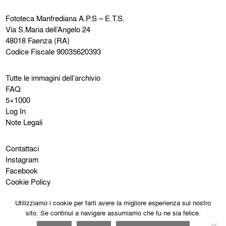
Fototeca Manfrediana
A.P.S – E.T.S.
Via S.Maria dell’Angelo 24
48018 Faenza (RA)
Codice Fiscale 90035620393
Tutte le immagini dell’archivio
FAQ
5×1000
Log In
Note Legali
Contattaci
Instagram
Facebook
Cookie Policy
Privacy Policy
Utilizziamo i cookie per farti avere la migliore esperienza sul nostro
sito. Se continui a navigare assumiamo che tu ne sia felice.