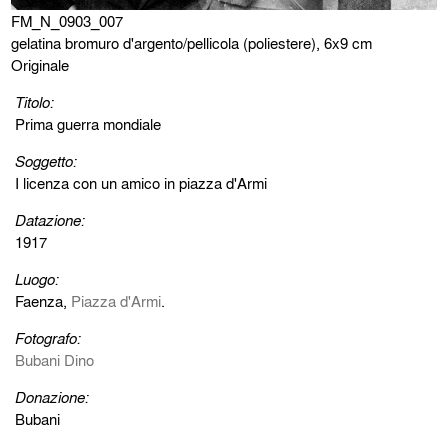
FM_N_0903_007
gelatina bromuro d'argento/pellicola (poliestere), 6x9 cm
Originale
Titolo:
Prima guerra mondiale
Soggetto:
I licenza con un amico in piazza d'Armi
Datazione:
1917
Luogo:
Faenza,
Piazza d'Armi
.
Fotografo:
Bubani Dino
Donazione:
Bubani