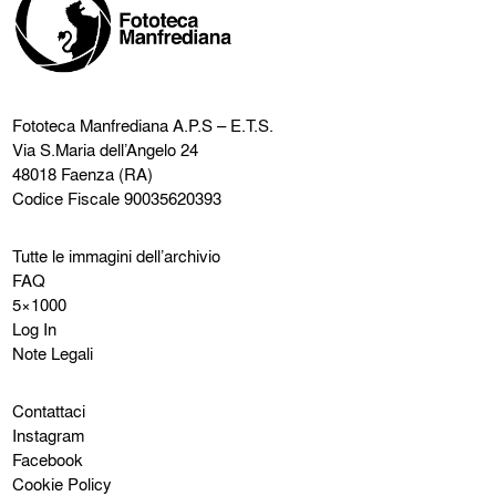
Fototeca Manfrediana
A.P.S – E.T.S.
Via S.Maria dell’Angelo 24
48018 Faenza (RA)
Codice Fiscale 90035620393
Tutte le immagini dell’archivio
FAQ
5×1000
Log In
Note Legali
Contattaci
Instagram
Facebook
Cookie Policy