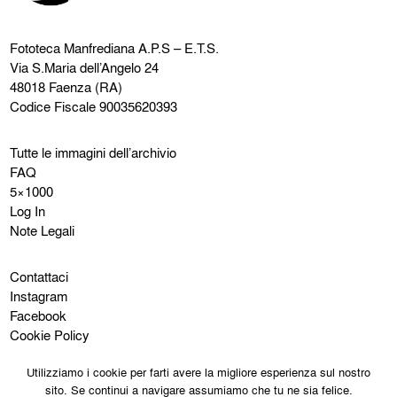
Fototeca Manfrediana
A.P.S – E.T.S.
Via S.Maria dell’Angelo 24
48018 Faenza (RA)
Codice Fiscale 90035620393
Tutte le immagini dell’archivio
FAQ
5×1000
Log In
Note Legali
Contattaci
Instagram
Facebook
Cookie Policy
Privacy Policy
Utilizziamo i cookie per farti avere la migliore esperienza sul nostro
sito. Se continui a navigare assumiamo che tu ne sia felice.