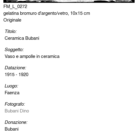
FM_L_0272
gelatina bromuro d'argento/vetro, 10x15 cm
Originale
Titolo:
Ceramica Bubani
Soggetto:
Vaso e ampolle in ceramica
Datazione:
1915 - 1920
Luogo:
Faenza
Fotografo:
Bubani Dino
Donazione:
Bubani