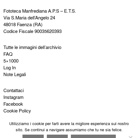
Fototeca Manfrediana
A.P.S – E.T.S.
Via S.Maria dell’Angelo 24
48018 Faenza (RA)
Codice Fiscale 90035620393
Tutte le immagini dell’archivio
FAQ
5×1000
Log In
Note Legali
Contattaci
Instagram
Facebook
Cookie Policy
Privacy Policy
Utilizziamo i cookie per farti avere la migliore esperienza sul nostro
sito. Se continui a navigare assumiamo che tu ne sia felice.