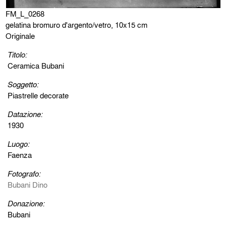
FM_L_0268
gelatina bromuro d'argento/vetro, 10x15 cm
Originale
Titolo:
Ceramica Bubani
Soggetto:
Piastrelle decorate
Datazione:
1930
Luogo:
Faenza
Fotografo:
Bubani Dino
Donazione:
Bubani