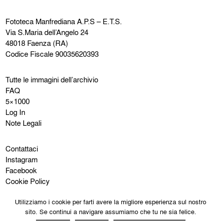
Fototeca Manfrediana
A.P.S – E.T.S.
Via S.Maria dell’Angelo 24
48018 Faenza (RA)
Codice Fiscale 90035620393
Tutte le immagini dell’archivio
FAQ
5×1000
Log In
Note Legali
Contattaci
Instagram
Facebook
Cookie Policy
Privacy Policy
Utilizziamo i cookie per farti avere la migliore esperienza sul nostro
sito. Se continui a navigare assumiamo che tu ne sia felice.