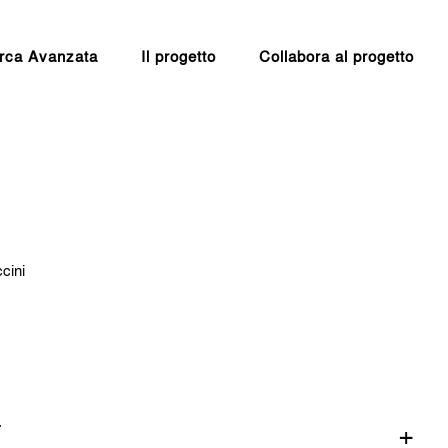
rca Avanzata
Il progetto
Collabora al progetto
cini