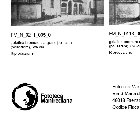
FM_N_0113_0
FM_N_0211_005_01
gelatina bromuro d
gelatina bromuro d'argento/pellicola
(poliestere), 6x6 
(poliestere), 6x6 cm
Riproduzione
Riproduzione
Fototeca Man
Via S.Maria d
48018 Faenz
Codice Fisca