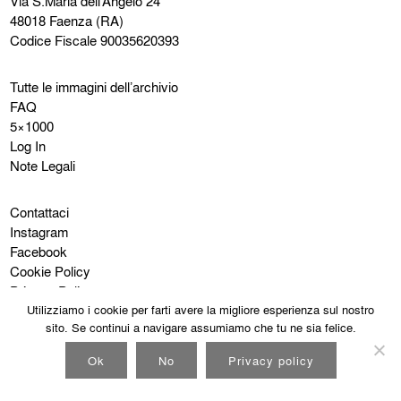
Via S.Maria dell’Angelo 24
48018 Faenza (RA)
Codice Fiscale 90035620393
Tutte le immagini dell’archivio
FAQ
5×1000
Log In
Note Legali
Contattaci
Instagram
Facebook
Cookie Policy
Privacy Policy
Utilizziamo i cookie per farti avere la migliore esperienza sul nostro
sito. Se continui a navigare assumiamo che tu ne sia felice.
Ok
No
Privacy policy