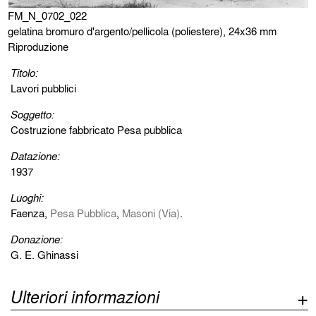
FM_N_0702_022
gelatina bromuro d'argento/pellicola (poliestere), 24x36 mm
Riproduzione
Titolo:
Lavori pubblici
Soggetto:
Costruzione fabbricato Pesa pubblica
Datazione:
1937
Luoghi:
Faenza,
Pesa Pubblica
,
Masoni (Via)
.
Donazione:
G. E. Ghinassi
Ulteriori informazioni