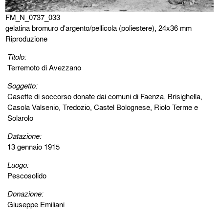
FM_N_0737_033
gelatina bromuro d'argento/pellicola (poliestere), 24x36 mm
Riproduzione
Titolo:
Terremoto di Avezzano
Soggetto:
Casette di soccorso donate dai comuni di Faenza, Brisighella,
Casola Valsenio, Tredozio, Castel Bolognese, Riolo Terme e
Solarolo
Datazione:
13 gennaio 1915
Luogo:
Pescosolido
Donazione:
Giuseppe Emiliani