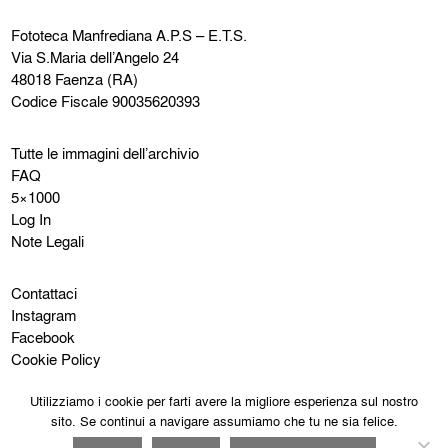
Fototeca Manfrediana
A.P.S – E.T.S.
Via S.Maria dell’Angelo 24
48018 Faenza (RA)
Codice Fiscale 90035620393
Tutte le immagini dell’archivio
FAQ
5×1000
Log In
Note Legali
Contattaci
Instagram
Facebook
Cookie Policy
Privacy Policy
Utilizziamo i cookie per farti avere la migliore esperienza sul nostro
sito. Se continui a navigare assumiamo che tu ne sia felice.