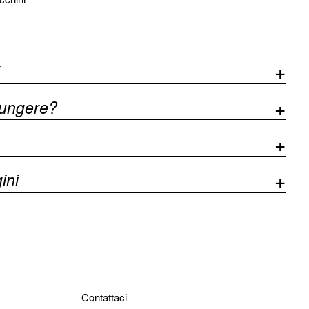
iungere?
ini
Contattaci