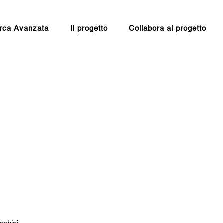
rca Avanzata
Il progetto
Collabora al progetto
cchini