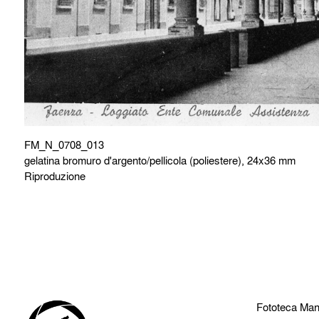
FM_N_0708_013
gelatina bromuro d'argento/pellicola (poliestere), 24x36 mm
Riproduzione
Fototeca Man