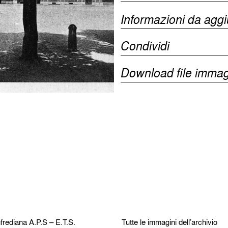
Informazioni da agg
Condividi
Download file immag
frediana
A.P.S – E.T.S.
Tutte le immagini dell’archivio