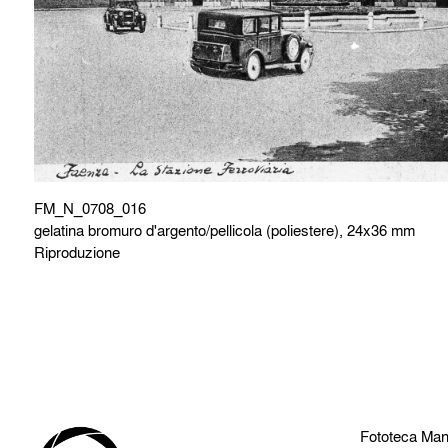
FM_N_0708_016
gelatina bromuro d'argento/pellicola (poliestere), 24x36 mm
Riproduzione
Fototeca Man