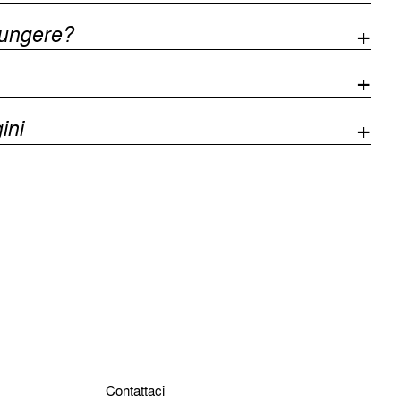
iungere?
ini
Contattaci