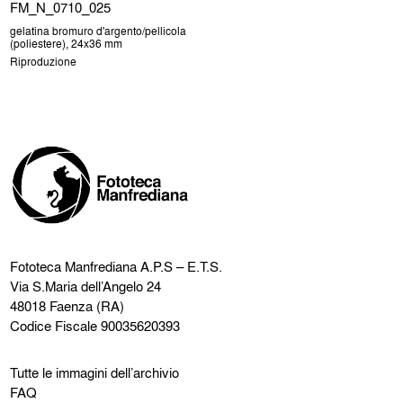
FM_N_0710_025
gelatina bromuro d'argento/pellicola
(poliestere), 24x36 mm
Riproduzione
Fototeca Manfrediana
A.P.S – E.T.S.
Via S.Maria dell’Angelo 24
48018 Faenza (RA)
Codice Fiscale 90035620393
Tutte le immagini dell’archivio
FAQ