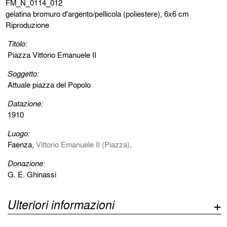
FM_N_0114_012
gelatina bromuro d'argento/pellicola (poliestere), 6x6 cm
Riproduzione
Titolo:
Piazza Vittorio Emanuele II
Soggetto:
Attuale piazza del Popolo
Datazione:
1910
Luogo:
Faenza,
Vittorio Emanuele II (Piazza)
.
Donazione:
G. E. Ghinassi
Ulteriori informazioni