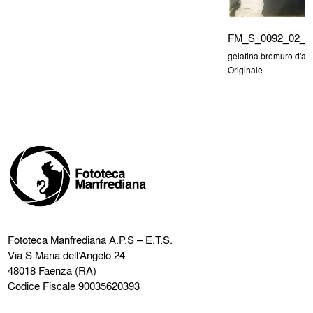
FM_S_0092_02_0
gelatina bromuro d'ar
Originale
Fototeca Manfrediana
A.P.S – E.T.S.
Via S.Maria dell’Angelo 24
48018 Faenza (RA)
Codice Fiscale 90035620393