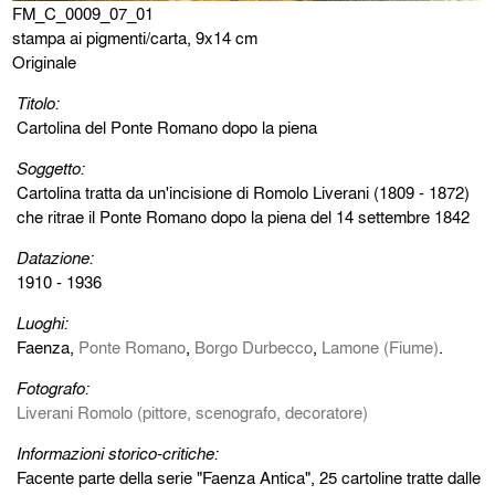
FM_C_0009_07_01
stampa ai pigmenti/carta, 9x14 cm
Originale
Titolo:
Cartolina del Ponte Romano dopo la piena
Soggetto:
Cartolina tratta da un'incisione di Romolo Liverani (1809 - 1872)
che ritrae il Ponte Romano dopo la piena del 14 settembre 1842
Datazione:
1910 - 1936
Luoghi:
Faenza,
Ponte Romano
,
Borgo Durbecco
,
Lamone (Fiume)
.
Fotografo:
Liverani Romolo (pittore, scenografo, decoratore)
Informazioni storico-critiche:
Facente parte della serie "Faenza Antica", 25 cartoline tratte dalle