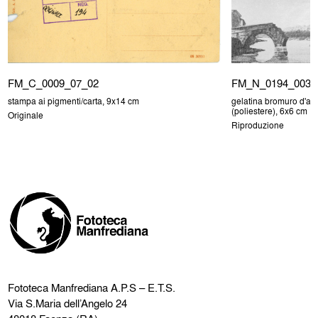
FM_N_0194_003_
FM_C_0009_07_02
gelatina bromuro d'arg
stampa ai pigmenti/carta, 9x14 cm
(poliestere), 6x6 cm
Originale
Riproduzione
Fototeca Manfrediana
A.P.S – E.T.S.
Via S.Maria dell’Angelo 24