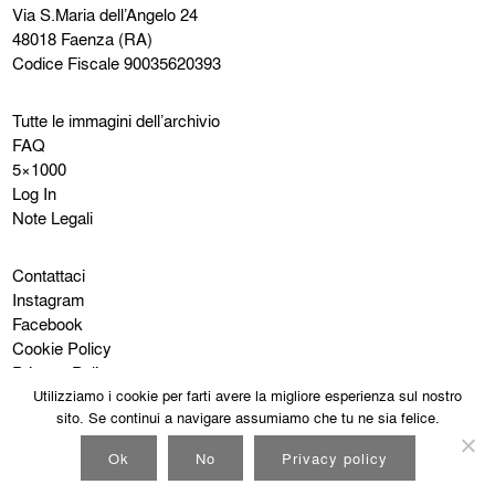
Via S.Maria dell’Angelo 24
48018 Faenza (RA)
Codice Fiscale 90035620393
Tutte le immagini dell’archivio
FAQ
5×1000
Log In
Note Legali
Contattaci
Instagram
Facebook
Cookie Policy
Privacy Policy
Utilizziamo i cookie per farti avere la migliore esperienza sul nostro
sito. Se continui a navigare assumiamo che tu ne sia felice.
Ok
No
Privacy policy