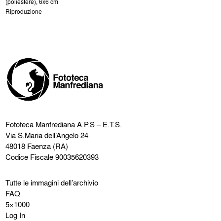
(poliestere), 6x6 cm
Riproduzione
Fototeca Manfrediana
A.P.S – E.T.S.
Via S.Maria dell’Angelo 24
48018 Faenza (RA)
Codice Fiscale 90035620393
Tutte le immagini dell’archivio
FAQ
5×1000
Log In