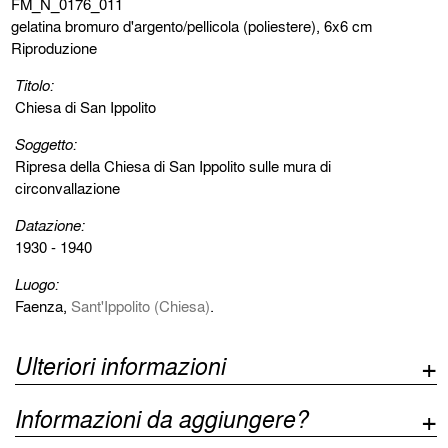
FM_N_0176_011
gelatina bromuro d'argento/pellicola (poliestere), 6x6 cm
Riproduzione
Titolo:
Chiesa di San Ippolito
Soggetto:
Ripresa della Chiesa di San Ippolito sulle mura di
circonvallazione
Datazione:
1930 - 1940
Luogo:
Faenza,
Sant'Ippolito (Chiesa)
.
Ulteriori informazioni
Informazioni da aggiungere?