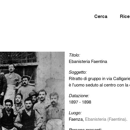
Cerca
Rice
Titolo:
Ebanisteria Faentina
Soggetto:
Ritratto di gruppo in via Calligari
è l'uomo seduto al centro con la c
Datazione:
1897 - 1898
Luogo:
Faenza,
Ebanisteria (Faentina)
.
Persone presenti: