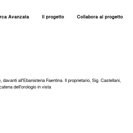
rca Avanzata
Il progetto
Collabora al progetto
e, davanti all'Ebanisteria Faentina. Il proprietario, Sig. Castellani,
atena dell'orologio in vista