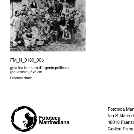
FM_N_0186_005
gelatina bromuro d'argento/pellicola
(poliestere), 6x6 cm
Riproduzione
Fototeca Man
Via S.Maria d
48018 Faenz
Codice Fisca