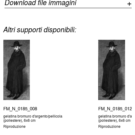
Download file immagini
Altri supporti disponibili:
FM_N_0185_008
FM_N_0185_012
gelatina bromuro d'argento/pellicola
gelatina bromuro d'arg
(poliestere), 6x6 cm
(poliestere), 6x6 cm
Riproduzione
Riproduzione