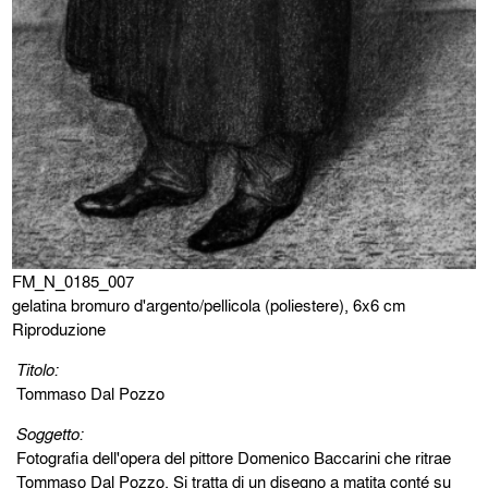
FM_N_0185_007
gelatina bromuro d'argento/pellicola (poliestere), 6x6 cm
Riproduzione
Titolo:
Tommaso Dal Pozzo
Soggetto:
Fotografia dell'opera del pittore Domenico Baccarini che ritrae
Tommaso Dal Pozzo. Si tratta di un disegno a matita conté su