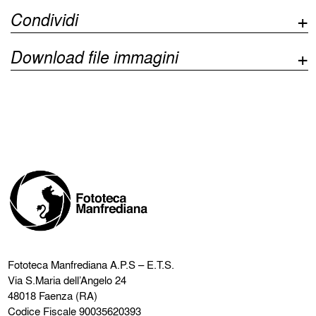
Condividi
Download file immagini
Fototeca Manfrediana
A.P.S – E.T.S.
Via S.Maria dell’Angelo 24
48018 Faenza (RA)
Codice Fiscale 90035620393