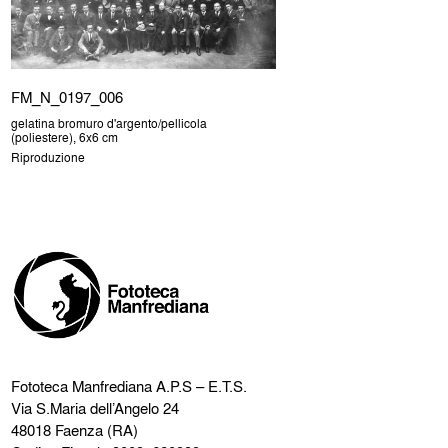
FM_N_0197_006
gelatina bromuro d'argento/pellicola
(poliestere), 6x6 cm
Riproduzione
Fototeca Manfrediana
A.P.S – E.T.S.
Via S.Maria dell’Angelo 24
48018 Faenza (RA)