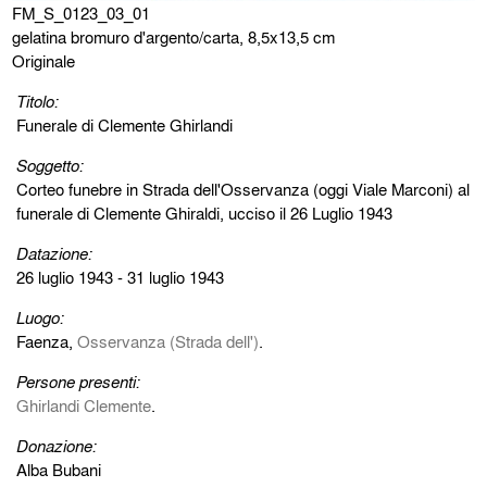
FM_S_0123_03_01
gelatina bromuro d'argento/carta, 8,5x13,5 cm
Originale
Titolo:
Funerale di Clemente Ghirlandi
Soggetto:
Corteo funebre in Strada dell'Osservanza (oggi Viale Marconi) al
funerale di Clemente Ghiraldi, ucciso il 26 Luglio 1943
Datazione:
26 luglio 1943 - 31 luglio 1943
Luogo:
Faenza,
Osservanza (Strada dell')
.
Persone presenti:
Ghirlandi Clemente
.
Donazione:
Alba Bubani