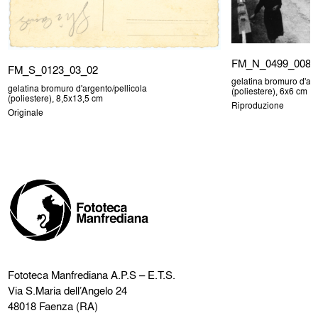
FM_N_0499_008
FM_S_0123_03_02
gelatina bromuro d'arg
gelatina bromuro d'argento/pellicola
(poliestere), 6x6 cm
(poliestere), 8,5x13,5 cm
Riproduzione
Originale
Fototeca Manfrediana
A.P.S – E.T.S.
Via S.Maria dell’Angelo 24
48018 Faenza (RA)