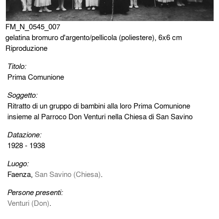
FM_N_0545_007
gelatina bromuro d'argento/pellicola (poliestere), 6x6 cm
Riproduzione
Titolo:
Prima Comunione
Soggetto:
Ritratto di un gruppo di bambini alla loro Prima Comunione
insieme al Parroco Don Venturi nella Chiesa di San Savino
Datazione:
1928 - 1938
Luogo:
Faenza,
San Savino (Chiesa)
.
Persone presenti:
Venturi (Don)
.