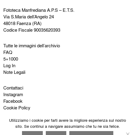
Fototeca Manfrediana
A.P.S – E.T.S.
Via S.Maria dell’Angelo 24
48018 Faenza (RA)
Codice Fiscale 90035620393
Tutte le immagini dell’archivio
FAQ
5×1000
Log In
Note Legali
Contattaci
Instagram
Facebook
Cookie Policy
Privacy Policy
Utilizziamo i cookie per farti avere la migliore esperienza sul nostro
sito. Se continui a navigare assumiamo che tu ne sia felice.