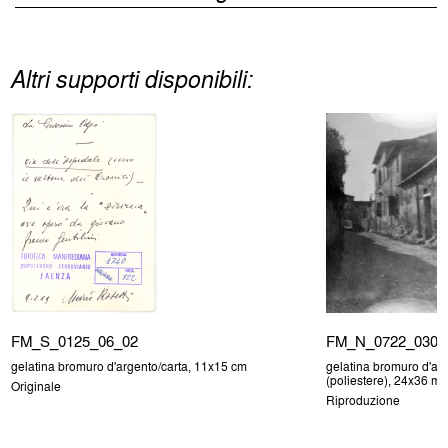
Altri supporti disponibili:
FM_S_0125_06_02
FM_N_0722_030
gelatina bromuro d'argento/carta, 11x15 cm
gelatina bromuro d'arg
(poliestere), 24x36 m
Originale
Riproduzione