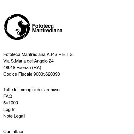
Fototeca Manfrediana
A.P.S – E.T.S.
Via S.Maria dell’Angelo 24
48018 Faenza (RA)
Codice Fiscale 90035620393
Tutte le immagini dell’archivio
FAQ
5×1000
Log In
Note Legali
Contattaci