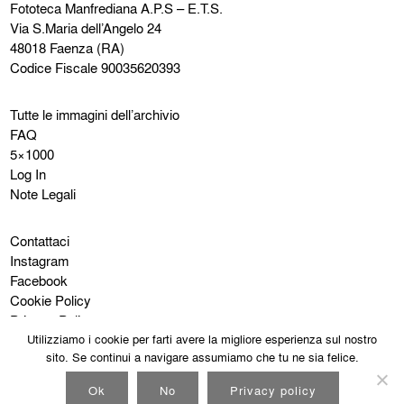
Fototeca Manfrediana
A.P.S – E.T.S.
Via S.Maria dell’Angelo 24
48018 Faenza (RA)
Codice Fiscale 90035620393
Tutte le immagini dell’archivio
FAQ
5×1000
Log In
Note Legali
Contattaci
Instagram
Facebook
Cookie Policy
Privacy Policy
Utilizziamo i cookie per farti avere la migliore esperienza sul nostro
sito. Se continui a navigare assumiamo che tu ne sia felice.
Ok
No
Privacy policy