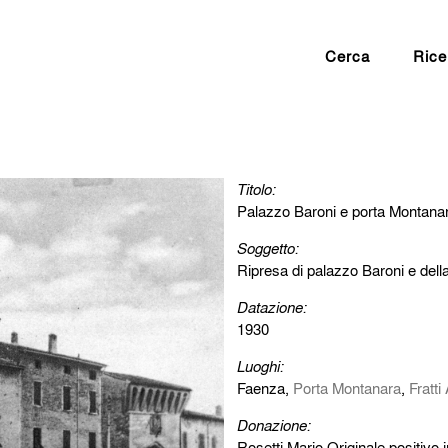
Cerca
Rice
Titolo:
Palazzo Baroni e porta Montana
Soggetto:
Ripresa di palazzo Baroni e della
Datazione:
1930
Luoghi:
Faenza,
Porta Montanara
,
Fratti
Donazione:
Rosetti Mario Originale positivo i