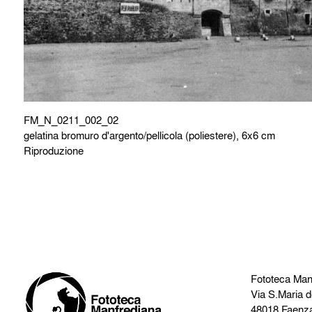
FM_N_0211_002_02
gelatina bromuro d'argento/pellicola (poliestere), 6x6 cm
Riproduzione
Fototeca Man
Via S.Maria d
48018 Faenz