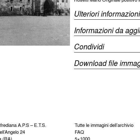
Ulteriori informazioni
Informazioni da agg
Condividi
Download file immag
frediana
A.P.S – E.T.S.
Tutte le immagini dell’archivio
ell’Angelo 24
FAQ
a (RA)
5×1000