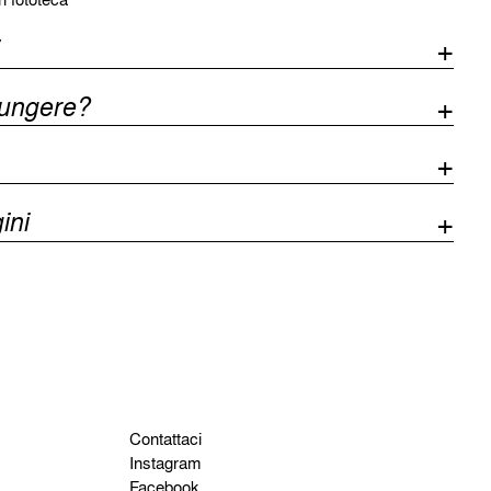
iungere?
ini
Contattaci
Instagram
Facebook