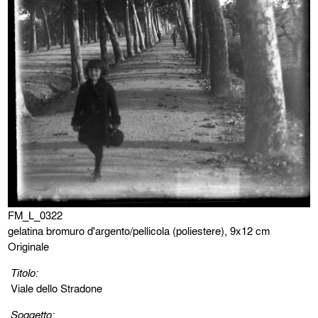
FM_L_0322
gelatina bromuro d'argento/pellicola (poliestere), 9x12 cm
Originale
Titolo:
Viale dello Stradone
Soggetto: