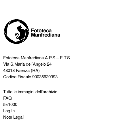
Fototeca Manfrediana
A.P.S – E.T.S.
Via S.Maria dell’Angelo 24
48018 Faenza (RA)
Codice Fiscale 90035620393
Tutte le immagini dell’archivio
FAQ
5×1000
Log In
Note Legali