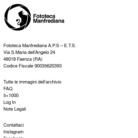
Fototeca Manfrediana
A.P.S – E.T.S.
Via S.Maria dell’Angelo 24
48018 Faenza (RA)
Codice Fiscale 90035620393
Tutte le immagini dell’archivio
FAQ
5×1000
Log In
Note Legali
Contattaci
Instagram