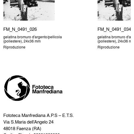
FM_N_0491_026
FM_N_0491_034
gelatina bromuro d'argento/pellicola
gelatina bromuro d'arg
(poliestere), 24x36 mm
(poliestere), 24x36 m
Riproduzione
Riproduzione
Fototeca Manfrediana
A.P.S – E.T.S.
Via S.Maria dell’Angelo 24
48018 Faenza (RA)