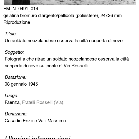
FM_N_0491_014
gelatina bromuro d'argento/pellicola (poliestere), 24x36 mm
Riproduzione
Titolo:
Un soldato neozelandese osserva la città ricoperta di neve
Soggetto:
Fotografia che ritrae un soldato neozelandese osserva la città
ricoperta di neve sul ponte di Via Rosselli
Datazione:
08 gennaio 1945
Luogo:
Faenza,
Fratelli Rosselli (Via)
.
Donazione:
Casadio Enzo e Valli Massimo
Ulteriori informazioni