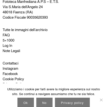
Fototeca Manfrediana
A.P.S – E.T.S.
Via S.Maria dell’Angelo 24
48018 Faenza (RA)
Codice Fiscale 90035620393
Tutte le immagini dell’archivio
FAQ
5×1000
Log In
Note Legali
Contattaci
Instagram
Facebook
Cookie Policy
Privacy Policy
Utilizziamo i cookie per farti avere la migliore esperienza sul nostro
sito. Se continui a navigare assumiamo che tu ne sia felice.
Ok
No
Privacy policy