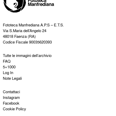
Fototeca Manfrediana
A.P.S – E.T.S.
Via S.Maria dell’Angelo 24
48018 Faenza (RA)
Codice Fiscale 90035620393
Tutte le immagini dell’archivio
FAQ
5×1000
Log In
Note Legali
Contattaci
Instagram
Facebook
Cookie Policy
Privacy Policy