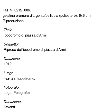
FM_N_0212_006.
gelatina bromuro d'argento/pellicola (poliestere), 6x6 cm
Riproduzione
Titolo:
Ippodromo di piazza d'Armi
Soggetto:
Ripresa dell'ippodromo di piazza d'Armi
Datazione:
1912
Luogo:
Faenza,
Ippodromo
.
Fotografo:
Lega (Fotografo)
Donazione:
Tavanti