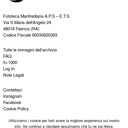
Fototeca Manfrediana
A.P.S – E.T.S.
Via S.Maria dell’Angelo 24
48018 Faenza (RA)
Codice Fiscale 90035620393
Tutte le immagini dell’archivio
FAQ
5×1000
Log In
Note Legali
Contattaci
Instagram
Facebook
Cookie Policy
Privacy Policy
Utilizziamo i cookie per farti avere la migliore esperienza sul nostro
sito. Se continui a navigare assumiamo che tu ne sia felice.