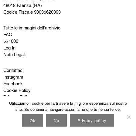
48018 Faenza (RA)
Codice Fiscale 90035620393
Tutte le immagini dell’archivio
FAQ
5×1000
Log In
Note Legali
Contattaci
Instagram
Facebook
Cookie Policy
Privacy Policy
Utilizziamo i cookie per farti avere la migliore esperienza sul nostro
sito. Se continui a navigare assumiamo che tu ne sia felice.
Ok
No
Privacy policy