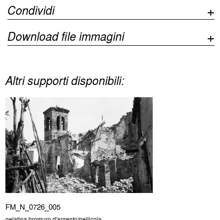
Condividi
Download file immagini
Altri supporti disponibili:
FM_N_0726_005
gelatina bromuro d'argento/pellicola