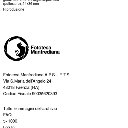
(poliestere), 24x36 mm
Riproduzione
Fototeca Manfrediana
A.P.S – E.T.S.
Via S.Maria dell’Angelo 24
48018 Faenza (RA)
Codice Fiscale 90035620393
Tutte le immagini dell’archivio
FAQ
5×1000
Log In