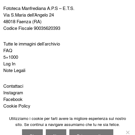
Fototeca Manfrediana
A.P.S – E.T.S.
Via S.Maria dell’Angelo 24
48018 Faenza (RA)
Codice Fiscale 90035620393
Tutte le immagini dell’archivio
FAQ
5×1000
Log In
Note Legali
Contattaci
Instagram
Facebook
Cookie Policy
Privacy Policy
Utilizziamo i cookie per farti avere la migliore esperienza sul nostro
sito. Se continui a navigare assumiamo che tu ne sia felice.