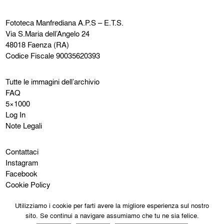
Fototeca Manfrediana
A.P.S – E.T.S.
Via S.Maria dell’Angelo 24
48018 Faenza (RA)
Codice Fiscale 90035620393
Tutte le immagini dell’archivio
FAQ
5×1000
Log In
Note Legali
Contattaci
Instagram
Facebook
Cookie Policy
Privacy Policy
Utilizziamo i cookie per farti avere la migliore esperienza sul nostro
sito. Se continui a navigare assumiamo che tu ne sia felice.