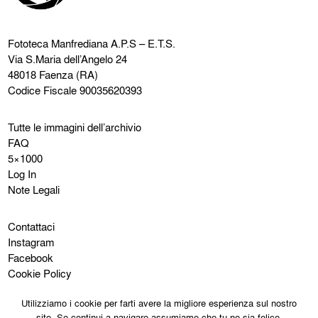
Fototeca Manfrediana
A.P.S – E.T.S.
Via S.Maria dell’Angelo 24
48018 Faenza (RA)
Codice Fiscale 90035620393
Tutte le immagini dell’archivio
FAQ
5×1000
Log In
Note Legali
Contattaci
Instagram
Facebook
Cookie Policy
Privacy Policy
Utilizziamo i cookie per farti avere la migliore esperienza sul nostro
sito. Se continui a navigare assumiamo che tu ne sia felice.