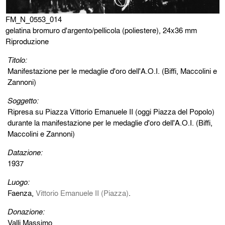
FM_N_0553_014
gelatina bromuro d'argento/pellicola (poliestere), 24x36 mm
Riproduzione
Titolo:
Manifestazione per le medaglie d'oro dell'A.O.I. (Biffi, Maccolini e
Zannoni)
Soggetto:
Ripresa su Piazza Vittorio Emanuele II (oggi Piazza del Popolo)
durante la manifestazione per le medaglie d'oro dell'A.O.I. (Biffi,
Maccolini e Zannoni)
Datazione:
1937
Luogo:
Faenza,
Vittorio Emanuele II (Piazza)
.
Donazione:
Valli Massimo