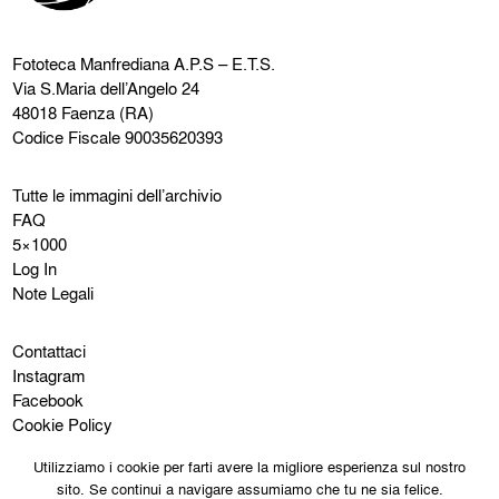
Fototeca Manfrediana
A.P.S – E.T.S.
Via S.Maria dell’Angelo 24
48018 Faenza (RA)
Codice Fiscale 90035620393
Tutte le immagini dell’archivio
FAQ
5×1000
Log In
Note Legali
Contattaci
Instagram
Facebook
Cookie Policy
Privacy Policy
Utilizziamo i cookie per farti avere la migliore esperienza sul nostro
sito. Se continui a navigare assumiamo che tu ne sia felice.