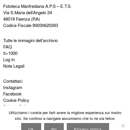
Fototeca Manfrediana
A.P.S – E.T.S.
Via S.Maria dell’Angelo 24
48018 Faenza (RA)
Codice Fiscale 90035620393
Tutte le immagini dell’archivio
FAQ
5×1000
Log In
Note Legali
Contattaci
Instagram
Facebook
Cookie Policy
Privacy Policy
Utilizziamo i cookie per farti avere la migliore esperienza sul nostro
sito. Se continui a navigare assumiamo che tu ne sia felice.
Ok
No
Privacy policy