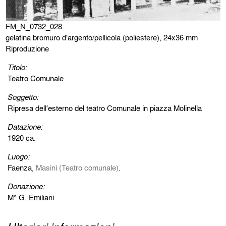
FM_N_0732_028
gelatina bromuro d'argento/pellicola (poliestere), 24x36 mm
Riproduzione
Titolo:
Teatro Comunale
Soggetto:
Ripresa dell'esterno del teatro Comunale in piazza Molinella
Datazione:
1920 ca.
Luogo:
Faenza,
Masini (Teatro comunale)
.
Donazione:
M° G. Emiliani