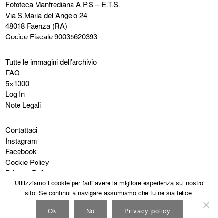
Fototeca Manfrediana
A.P.S – E.T.S.
Via S.Maria dell’Angelo 24
48018 Faenza (RA)
Codice Fiscale 90035620393
Tutte le immagini dell’archivio
FAQ
5×1000
Log In
Note Legali
Contattaci
Instagram
Facebook
Cookie Policy
Privacy Policy
Utilizziamo i cookie per farti avere la migliore esperienza sul nostro
sito. Se continui a navigare assumiamo che tu ne sia felice.
Ok
No
Privacy policy