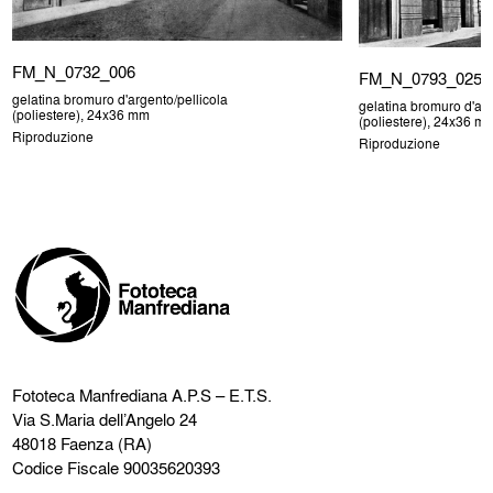
FM_N_0732_006
FM_N_0793_025
gelatina bromuro d'argento/pellicola
gelatina bromuro d'arg
(poliestere), 24x36 mm
(poliestere), 24x36 m
Riproduzione
Riproduzione
Fototeca Manfrediana
A.P.S – E.T.S.
Via S.Maria dell’Angelo 24
48018 Faenza (RA)
Codice Fiscale 90035620393