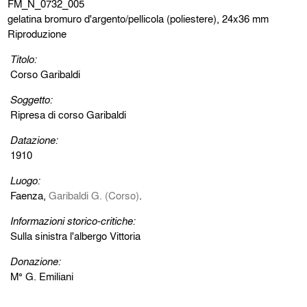
FM_N_0732_005
gelatina bromuro d'argento/pellicola (poliestere), 24x36 mm
Riproduzione
Titolo:
Corso Garibaldi
Soggetto:
Ripresa di corso Garibaldi
Datazione:
1910
Luogo:
Faenza,
Garibaldi G. (Corso)
.
Informazioni storico-critiche:
Sulla sinistra l'albergo Vittoria
Donazione:
M° G. Emiliani