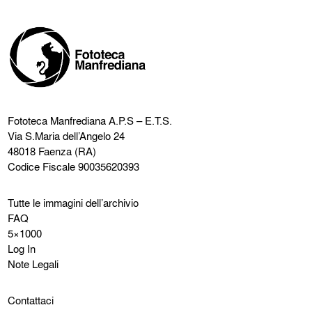
Fototeca Manfrediana
A.P.S – E.T.S.
Via S.Maria dell’Angelo 24
48018 Faenza (RA)
Codice Fiscale 90035620393
Tutte le immagini dell’archivio
FAQ
5×1000
Log In
Note Legali
Contattaci