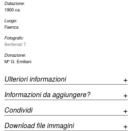
Datazione:
1900 ca.
Luogo:
Faenza
Fotografo:
Benfenati T.
Donazione:
M° G. Emiliani
Ulteriori informazioni
Informazioni da aggiungere?
Condividi
Download file immagini