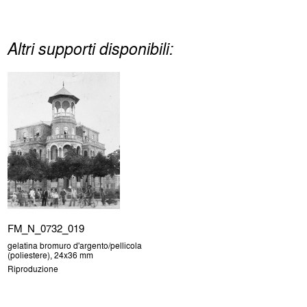
Altri supporti disponibili:
FM_N_0732_019
gelatina bromuro d'argento/pellicola
(poliestere), 24x36 mm
Riproduzione