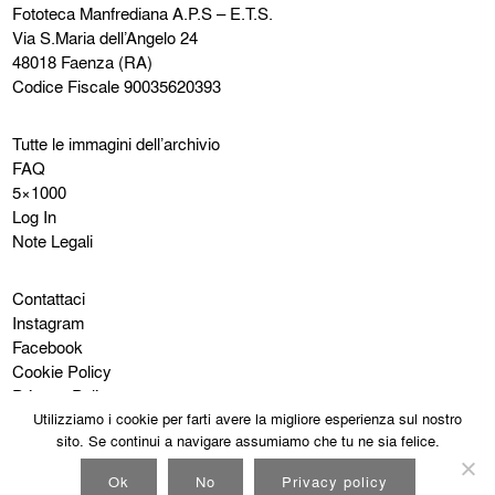
Fototeca Manfrediana
A.P.S – E.T.S.
Via S.Maria dell’Angelo 24
48018 Faenza (RA)
Codice Fiscale 90035620393
Tutte le immagini dell’archivio
FAQ
5×1000
Log In
Note Legali
Contattaci
Instagram
Facebook
Cookie Policy
Privacy Policy
Utilizziamo i cookie per farti avere la migliore esperienza sul nostro
sito. Se continui a navigare assumiamo che tu ne sia felice.
Ok
No
Privacy policy