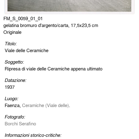
FM_S_0059_01_01
gelatina bromuro d'argento/carta, 17,5x23,5 cm
Originale
Titolo:
Viale delle Ceramiche
Soggetto:
Ripresa di viale delle Ceramiche appena ultimato
Datazione:
1937
Luogo:
Faenza,
Ceramiche (Viale delle)
.
Fotografo:
Borchi Serafino
Informazioni storico-critiche: