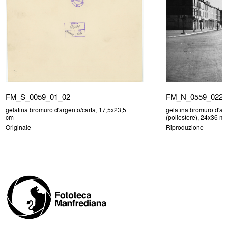
FM_S_0059_01_02
FM_N_0559_022
gelatina bromuro d'argento/carta, 17,5x23,5
gelatina bromuro d'arg
cm
(poliestere), 24x36 m
Originale
Riproduzione