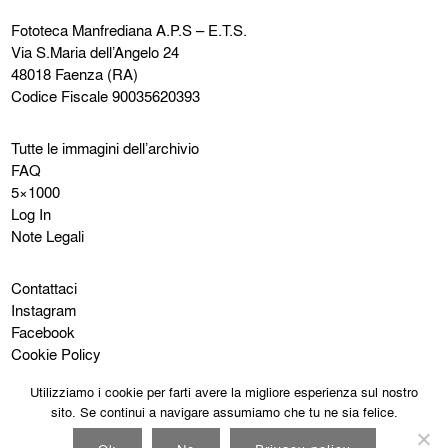
Fototeca Manfrediana
A.P.S – E.T.S.
Via S.Maria dell’Angelo 24
48018 Faenza (RA)
Codice Fiscale 90035620393
Tutte le immagini dell’archivio
FAQ
5×1000
Log In
Note Legali
Contattaci
Instagram
Facebook
Cookie Policy
Privacy Policy
Utilizziamo i cookie per farti avere la migliore esperienza sul nostro
sito. Se continui a navigare assumiamo che tu ne sia felice.