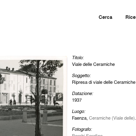
Cerca
Rice
Titolo:
Viale delle Ceramiche
Soggetto:
Ripresa di viale delle Ceramiche (
Datazione:
1937
Luogo:
Faenza,
Ceramiche (Viale delle)
.
Fotografo:
Borchi Serafino