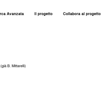
rca Avanzata
Il progetto
Collabora al progetto
già B. Mittarelli)